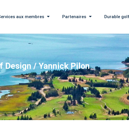
Services aux membres
Partenaires
Durable gol
f Design / Yannick Pilon