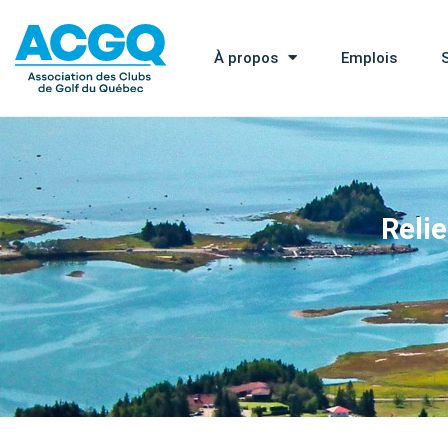
À propos
Emplois
Relie