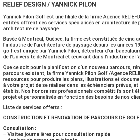
RELIEF DESIGN / YANNICK PILON
Yannick Pilon Golf est une filiale de la firme Agence RELIE
entités offrent des services spécialisés en architecture de 
architecture de paysage.
Basée à Montréal, Québec, la firme est constituée de cinq 
l’industrie de l’architecture de paysage depuis les années 1
golf est dirigée par Yannick Pilon, détenteur d’un baccalau
de l’Université de Montréal et œuvrant dans l’industrie de l’
Que ce soit pour la planification d’un nouveau parcours, ré
parcours existant, la firme Yannick Pilon Golf /Agence RE
ressources pour produire les plans, illustrations et docum
à votre projet de se réaliser dans les échéanciers prévus, e
établis. Nos honoraires professionnels compétitifs sont ét
projet et personnalisés en fonction des besoins de nos clie
Liste de services offerts :
CONSTRUCTION ET RÉNOVATION DE PARCOURS DE GOLF
Consultation :
– Visites journalières pour consultation rapide