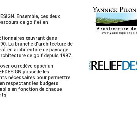
FDESIGN. Ensemble, ces deux
parcours de golf et en
actionnaires œuvrant dans
990. La branche d’architecture de
réat en architecture de paysage
architecture de golf depuis 1997.
nover ou redévelopper un
LIEFDESIGN possède les
ents nécessaires pour permettre
t en respectant les budgets
ablis en fonction de chaque
nts.