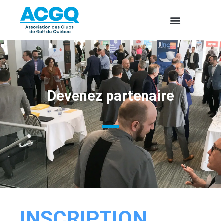
Devenez partenaire
INSCRIPTION