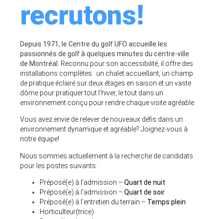
recrutons!
Depuis 1971, le Centre du golf UFO accueille les
passionnés de golf à quelques minutes du centre-ville
de Montréal.
Reconnu pour son accessibilité, il offre des
installations complètes : un chalet accueillant, un champ
de pratique éclairé sur deux étages en saison et un vaste
dôme pour pratiquer tout l’hiver, le tout dans un
environnement conçu pour rendre chaque visite agréable.
Vous avez envie de relever de nouveaux défis dans un
environnement dynamique et agréable? Joignez-vous à
notre équipe!
Nous sommes actuellement à la recherche de candidats
pour les postes suivants :
Préposé(e) à l’admission –
Quart de nuit
Préposé(e) à l’admission –
Quart de soir
Préposé(e) à l’entretien du terrain –
Temps plein
Horticulteur(trice)